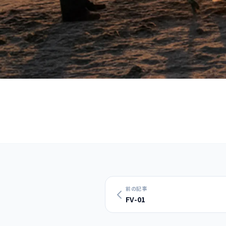
一覧に戻る
2026.02.23
お知らせ
FV-02
前の記事
FV-01