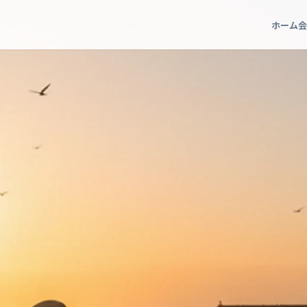
ホーム
会